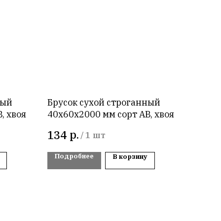
ный
Брусок сухой строганный
, хвоя
40х60х2000 мм сорт AB, хвоя
р.
134
/
1 шт
Подробнее
В корзину