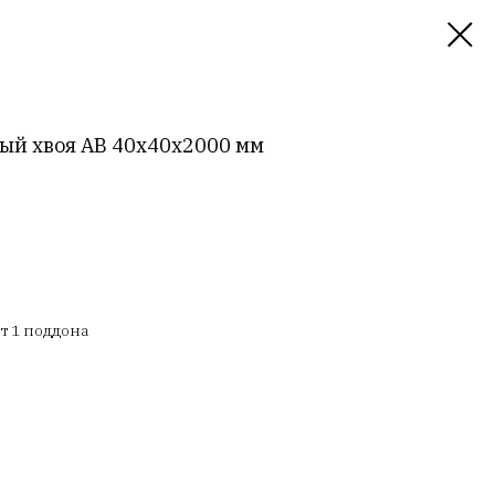
ный хвоя АВ 40х40х2000 мм
т 1 поддона