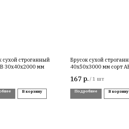
к сухой строганный
Брусок сухой строган
АВ 30х40х2000 мм
40х50х3000 мм сорт AB
р.
167
/
1 шт
обнее
Подробнее
В корзину
В корзину